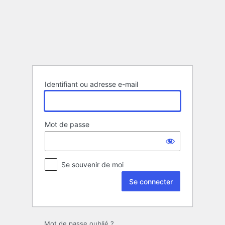
Se
connecter
Identifiant ou adresse e-mail
Mot de passe
Se souvenir de moi
Mot de passe oublié ?